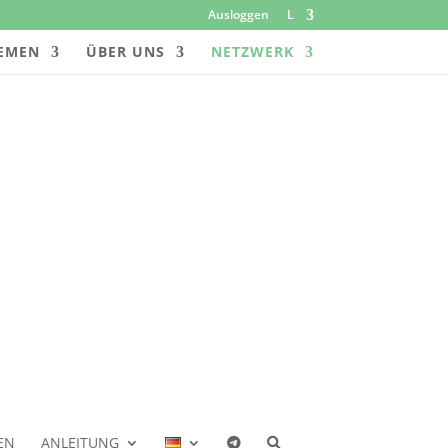
Ausloggen
L
EMEN
ÜBER UNS
NETZWERK