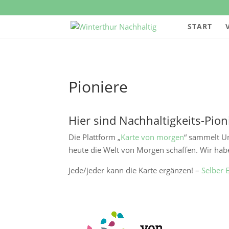
START
Pioniere
Hier sind Nachhaltigkeits-Pio
Die Plattform „
Karte von morgen
“ sammelt Un
heute die Welt von Morgen schaffen. Wir habe
Jede/jeder kann die Karte ergänzen! –
Selber E