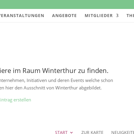
VERANSTALTUNGEN
ANGEBOTE
MITGLIEDER
TH
niere im Raum Winterthur zu finden.
ternehmen, Initiativen und deren Events welche schon
n hier den Ausschnitt von Winterthur abgebildet.
intrag erstellen