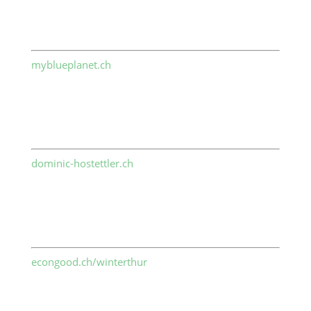
myblueplanet.ch
dominic-hostettler.ch
econgood.ch/winterthur