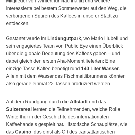
Mitglieder von Winterthur Nachhaltig und weitere
Interessierte bei bestem Sommerwetter auf den Weg, die
verborgenen Spuren des Kaffees in unserer Stadt zu
entdecken.
Gestartet wurde im
Lindengutpark
, wo Mario Hubeli und
sein engagiertes Team von Public Eye einen Überblick
über die globale Bedeutung des Kaffees gaben – und
dabei gleich den ersten Aha-Moment lieferten: Eine
einzige Tasse Kaffee benötigt rund
140 Liter Wasser
.
Allein mit dem Wasser des Fischmeitlibrunnens könnten
also gerade einmal 23 Tassen produziert werden.
Auf dem Rundgang durch die
Altstadt
und das
Sulzerareal
lernten die Teilnehmenden, welche Rolle
Winterthur in der Geschichte des internationalen
Kaffeehandels gespielt hat. Historische Schauplätze, wie
das
Casino
, das einst als Ort des transatlantischen