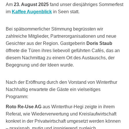
Am
23. August 2025
fand unser diesjähriges Sommerfest
im
Kaffee Augenblick
in Seen statt.
Bei spätsommerlicher Stimmung begrüssten wir
zahlreiche Mitglieder, Partnerorganisationen und neue
Gesichter aus der Region. Gastgeberin
Doris Staub
öffnete die Türen ihres liebevoll geführten Cafés, das an
diesem Nachmittag zu einem Ort des Austauschs, der
Begegnung und der Ideen wurde.
Nach der Eröffnung durch den Vorstand von Winterthur
Nachhaltig erwartete die Gäste ein vielseitiges
Programm:
Roto Re-Use AG
aus Winterthur-Hegi zeigte in ihrem
Referat, wie Wiederverwertung und Kreislaufwirtschaft
konkret in der Privatwirtschaft umgesetzt werden können
– praxisnah, mutig und inspirierend zugleich.