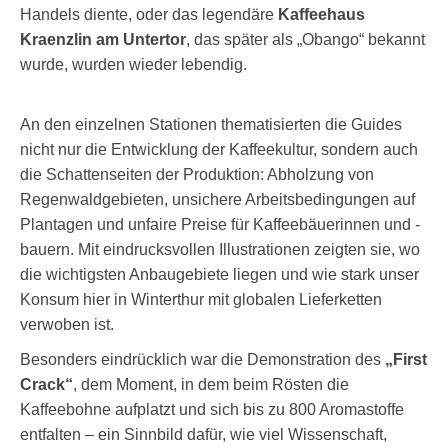
Handels diente, oder das legendäre
Kaffeehaus
Kraenzlin am Untertor
, das später als „Obango“ bekannt
wurde, wurden wieder lebendig.
An den einzelnen Stationen thematisierten die Guides
nicht nur die Entwicklung der Kaffeekultur, sondern auch
die Schattenseiten der Produktion: Abholzung von
Regenwaldgebieten, unsichere Arbeitsbedingungen auf
Plantagen und unfaire Preise für Kaffeebäuerinnen und -
bauern. Mit eindrucksvollen Illustrationen zeigten sie, wo
die wichtigsten Anbaugebiete liegen und wie stark unser
Konsum hier in Winterthur mit globalen Lieferketten
verwoben ist.
Besonders eindrücklich war die Demonstration des
„First
Crack“
, dem Moment, in dem beim Rösten die
Kaffeebohne aufplatzt und sich bis zu 800 Aromastoffe
entfalten – ein Sinnbild dafür, wie viel Wissenschaft,