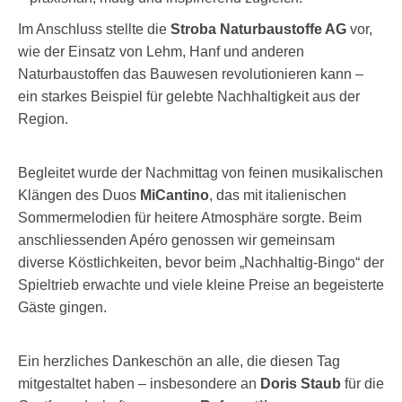
Im Anschluss stellte die
Stroba Naturbaustoffe AG
vor,
wie der Einsatz von Lehm, Hanf und anderen
Naturbaustoffen das Bauwesen revolutionieren kann –
ein starkes Beispiel für gelebte Nachhaltigkeit aus der
Region.
Begleitet wurde der Nachmittag von feinen musikalischen
Klängen des Duos
MiCantino
, das mit italienischen
Sommermelodien für heitere Atmosphäre sorgte. Beim
anschliessenden Apéro genossen wir gemeinsam
diverse Köstlichkeiten, bevor beim „Nachhaltig-Bingo“ der
Spieltrieb erwachte und viele kleine Preise an begeisterte
Gäste gingen.
Ein herzliches Dankeschön an alle, die diesen Tag
mitgestaltet haben – insbesondere an
Doris Staub
für die