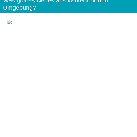
Was gibt es Neues aus Winterthur und
Umgebung?